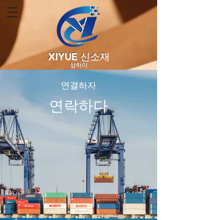
XIYUE 신소재
상하이
연결하자
연락하다