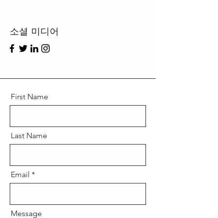
소셜 미디어
First Name
Last Name
Email
Message